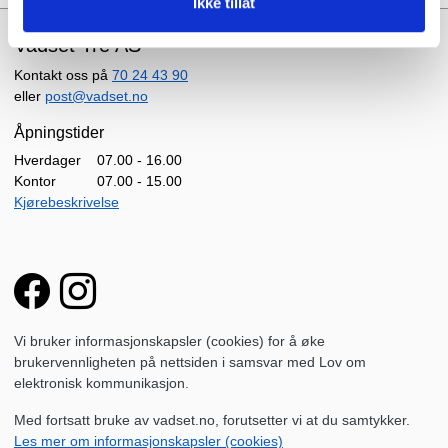
Ikke tillat
Vadset Tre AS
Kontakt oss på
70 24 43 90
eller
post@vadset.no
Åpningstider
Hverdager
07.00 - 16.00
Kontor
07.00 - 15.00
Kjørebeskrivelse
Vi bruker informasjonskapsler (cookies) for å øke
brukervennligheten på nettsiden i samsvar med Lov om
elektronisk kommunikasjon.
Med fortsatt bruke av vadset.no, forutsetter vi at du samtykker.
Les mer om informasjonskapsler (cookies)