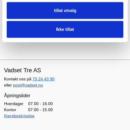
Kjørebeskrivelse
tillat utvalg
Bankforbindelse
Nordea Bank Abp, Filial i Norge
Ikke tillat
Kontonummer: 6543 05 13111
Vadset Tre AS
Kontakt oss på
70 24 43 90
eller
post@vadset.no
Åpningstider
Hverdager
07.00 - 16.00
Kontor
07.00 - 15.00
Kjørebeskrivelse