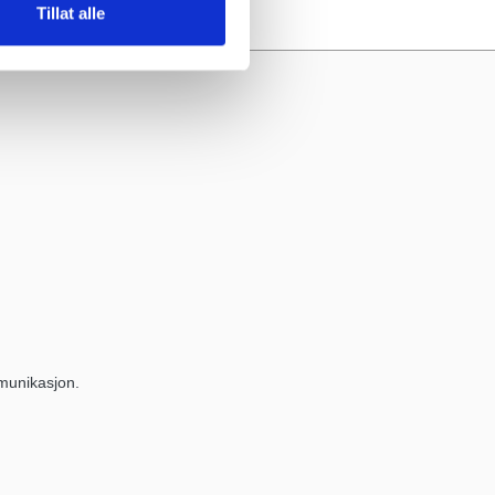
Tillat alle
munikasjon.