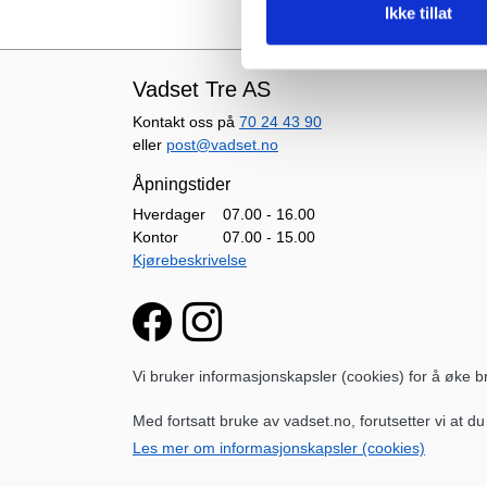
Ikke tillat
Vadset Tre AS
Kontakt oss på
70 24 43 90
eller
post@vadset.no
Åpningstider
Hverdager
07.00 - 16.00
Kontor
07.00 - 15.00
Kjørebeskrivelse
Vi bruker informasjonskapsler (cookies) for å øke
Med fortsatt bruke av vadset.no, forutsetter vi at d
Les mer om informasjonskapsler (cookies)