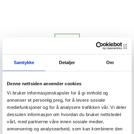
Samtykke
Detaljer
Om
1291
Denne nettsiden anvender cookies
21x21mm kvartstafflist
Vi bruker informasjonskapsler for å gi innhold og
Original fra Sjøholt Hotell 1903
annonser et personlig preg, for å levere sosiale
mediefunksjoner og for å analysere trafikken vår. Vi deler
dessuten informasjon om hvordan du bruker nettstedet
Lagerførte varianter
vårt, med partnerne våre innen sosiale medier,
1291-EIK
annonsering og analysearbeid, som kan kombinere den