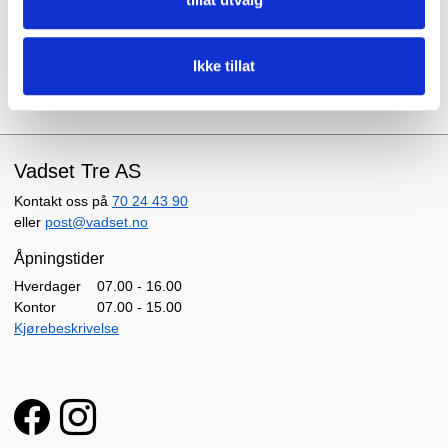
lengder og annet kan vi oftest løse.
Ta gjerne kontakt for mer informasjon og tilbud.
Ikke tillat
Vadset Tre AS
Kontakt oss på
70 24 43 90
eller
post@vadset.no
Åpningstider
Hverdager
07.00 - 16.00
Kontor
07.00 - 15.00
Kjørebeskrivelse