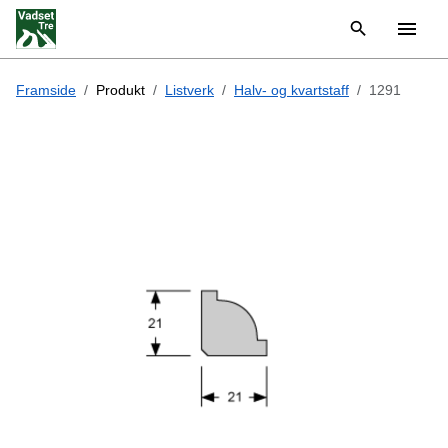
Framside
Produkt
Listverk
Halv- og kvartstaff
1291