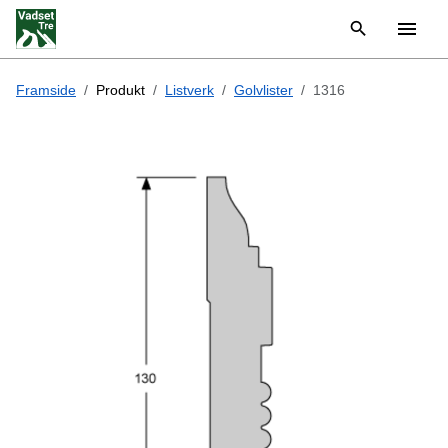
Framside
Produkt
Listverk
Golvlister
1316