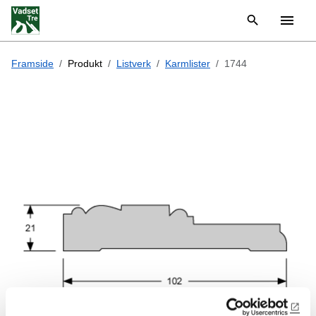
Framside
Produkt
Listverk
Karmlister
1744