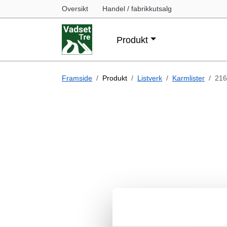
Oversikt
Handel / fabrikkutsalg
Produkt
Framside
Produkt
Listverk
Karmlister
216