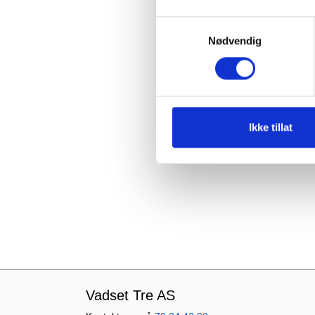
Samtykkevalg
Nødvendig
Ikke tillat
Vadset Tre AS