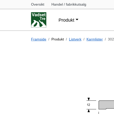
Oversikt
Handel / fabrikkutsalg
Produkt
Framside
Produkt
Listverk
Karmlister
302