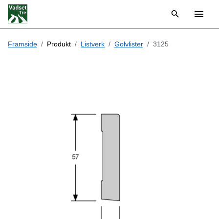
Framside
Produkt
Listverk
Golvlister
3125