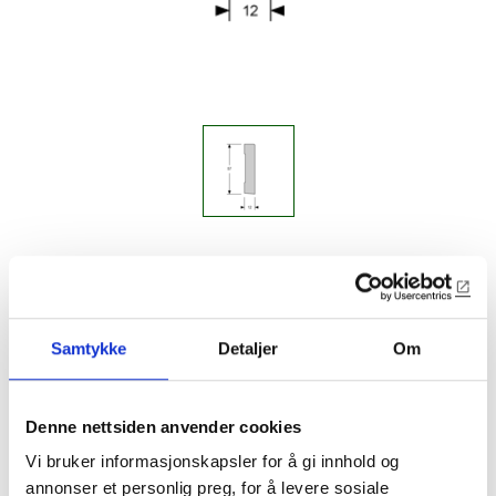
3125
12x57mm golvlist
Samtykke
Detaljer
Om
Lagerførte varianter
Denne nettsiden anvender cookies
3125-EIK
12x57mm golvlist
Vi bruker informasjonskapsler for å gi innhold og
Amerikansk kvit eik
annonser et personlig preg, for å levere sosiale