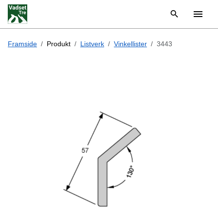
Framside
Produkt
Listverk
Vinkellister
3443