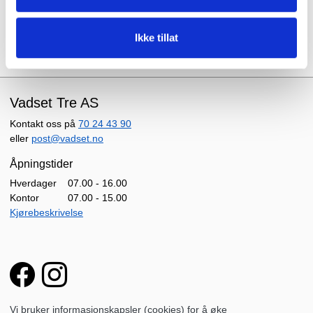
Ta gjerne kontakt for mer informasjon og tilbud.
Ikke tillat
Vadset Tre AS
Kontakt oss på
70 24 43 90
eller
post@vadset.no
Åpningstider
Hverdager
07.00 - 16.00
Kontor
07.00 - 15.00
Kjørebeskrivelse
Vi bruker informasjonskapsler (cookies) for å øke