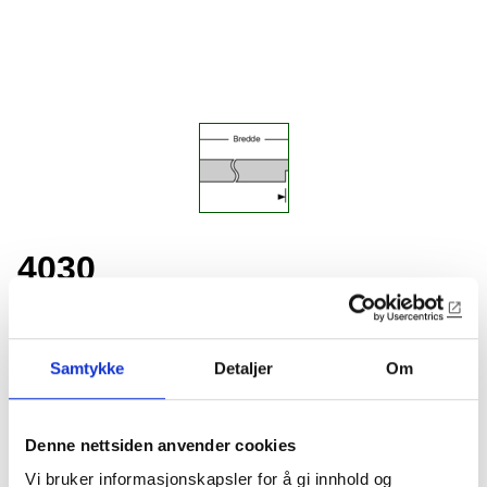
4030
19x68mm utforing med 17mm fjør
Samtykke
Detaljer
Om
Lagerførte varianter
4030-EIK
Denne nettsiden anvender cookies
19x68mm utforing med 17mm fjør
Amerikansk kvit eik
Vi bruker informasjonskapsler for å gi innhold og