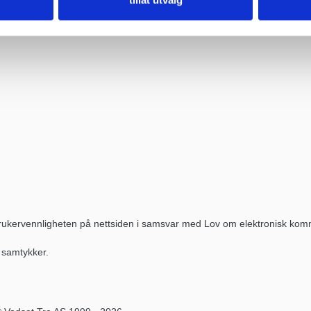
 brukervennligheten på nettsiden i samsvar med Lov om elektronisk kom
u samtykker.