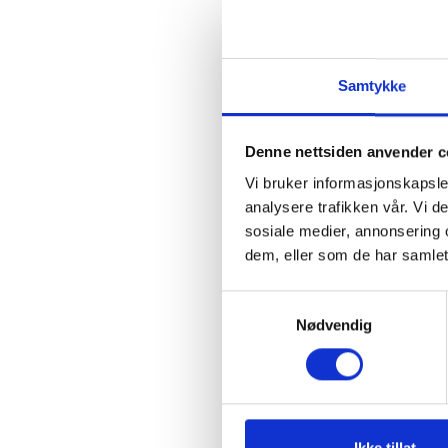
Samtykke
Denne nettsiden anvender c
Vi bruker informasjonskapsler
analysere trafikken vår. Vi 
sosiale medier, annonsering 
dem, eller som de har samlet
Samtykkevalg
Nødvendig
Ikke tillat