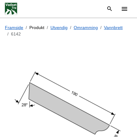
Framside
Produkt
Utvendig
Omramming
Vannbrett
6142