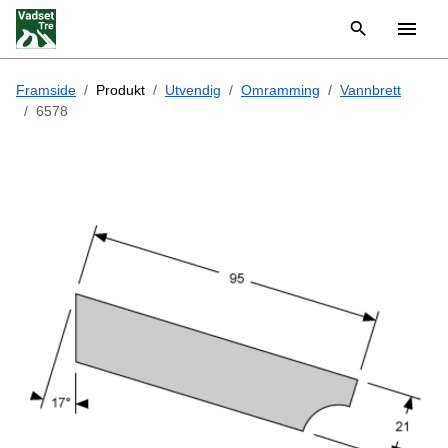
Framside
Produkt
Utvendig
Omramming
Vannbrett
6578