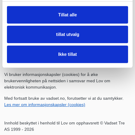
eller
post@vadset.no
Åpningstider
Tillat alle
Hverdager
07.00 - 16.00
Kontor
07.00 - 15.00
Kjørebeskrivelse
tillat utvalg
Ikke tillat
Vi bruker informasjonskapsler (cookies) for å øke
brukervennligheten på nettsiden i samsvar med Lov om
elektronisk kommunikasjon.
Med fortsatt bruke av vadset.no, forutsetter vi at du samtykker.
Les mer om informasjonskapsler (cookies)
Innhold beskyttet i henhold til Lov om opphavsrett © Vadset Tre
AS 1999 - 2026