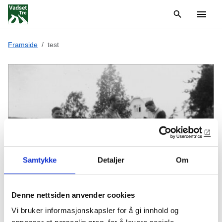
Framside
test
Samtykke
Detaljer
Om
Denne nettsiden anvender cookies
Arbeidskarar på heimveg ein gang på 50-talet
Vi bruker informasjonskapsler for å gi innhold og