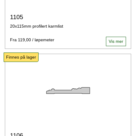
1105
20x115mm profilert karmlist
Fra 119,00 / løpemeter
Vis mer
Finnes på lager
1106