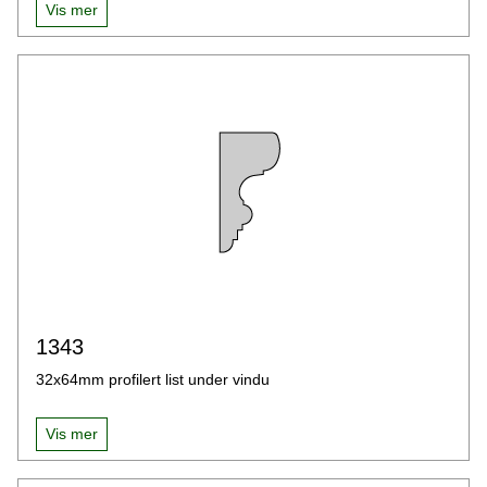
Vis mer
1343
32x64mm profilert list under vindu
Vis mer