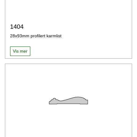
1404
28x93mm profilert karmlist
Vis mer