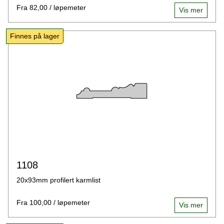
Fra 82,00 / løpemeter
Vis mer
Finnes på lager
1108
20x93mm profilert karmlist
Fra 100,00 / løpemeter
Vis mer