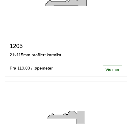
1205
21x115mm profilert karmlist
Fra 119,00 / løpemeter
Vis mer