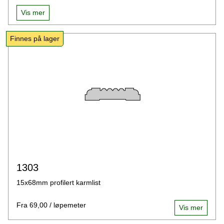
Vis mer
Finnes på lager
1303
15x68mm profilert karmlist
Fra 69,00 / løpemeter
Vis mer