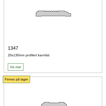
1347
20x130mm profilert karmlist
Vis mer
Finnes på lager