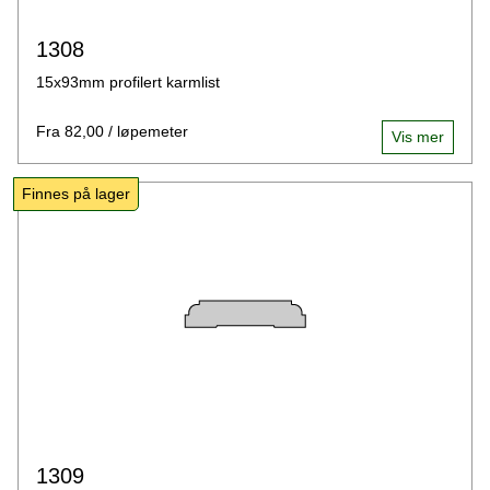
1308
15x93mm profilert karmlist
Fra 82,00 / løpemeter
Vis mer
Finnes på lager
1309