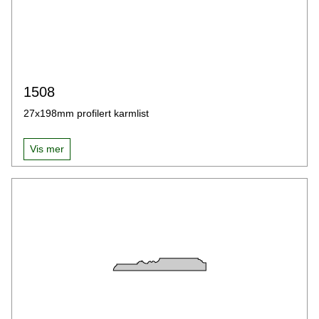
1508
27x198mm profilert karmlist
Vis mer