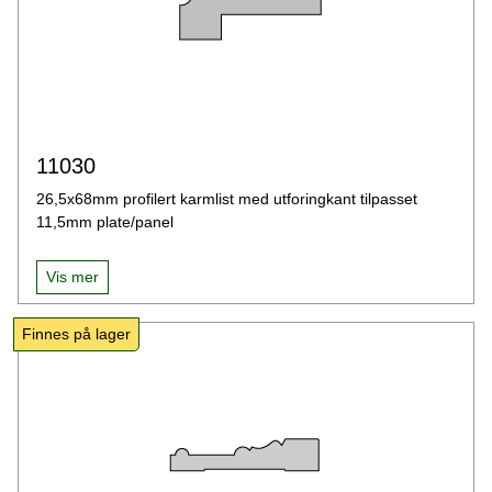
11030
26,5x68mm profilert karmlist med utforingkant tilpasset
11,5mm plate/panel
Vis mer
Finnes på lager