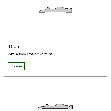
1506
24x140mm profilert karmlist
Vis mer