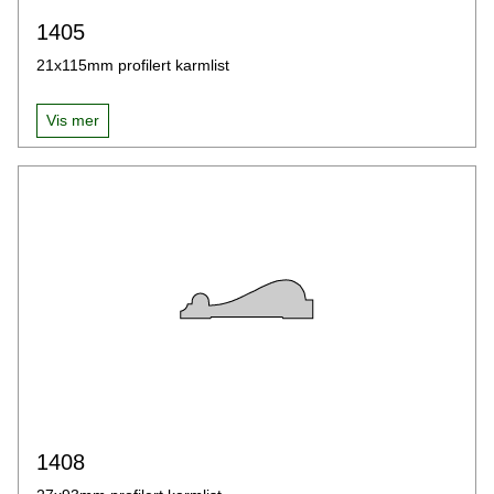
1405
21x115mm profilert karmlist
Vis mer
1408