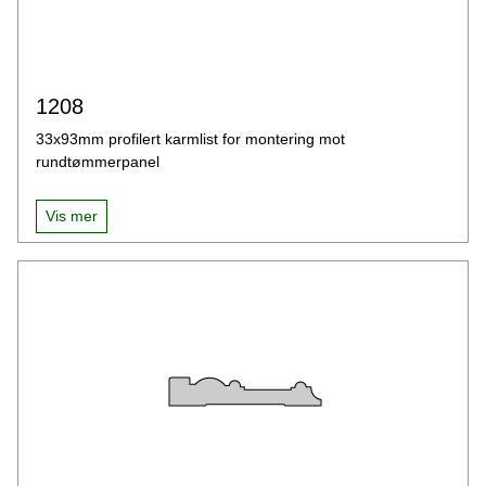
1208
33x93mm profilert karmlist for montering mot
rundtømmerpanel
Vis mer