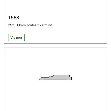
1568
25x190mm profilert karmlist
Vis mer