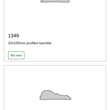
1349
23x105mm profilert karmlist
Vis mer