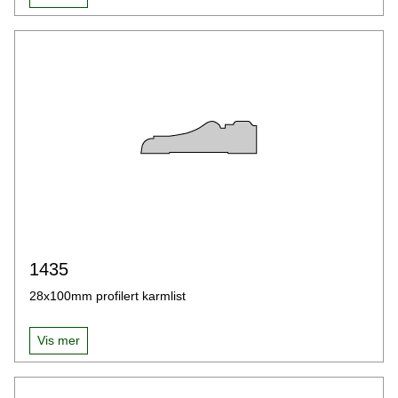
1435
28x100mm profilert karmlist
Vis mer