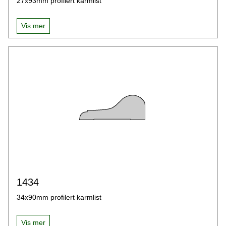
27x93mm profilert karmlist
Vis mer
1434
34x90mm profilert karmlist
Vis mer