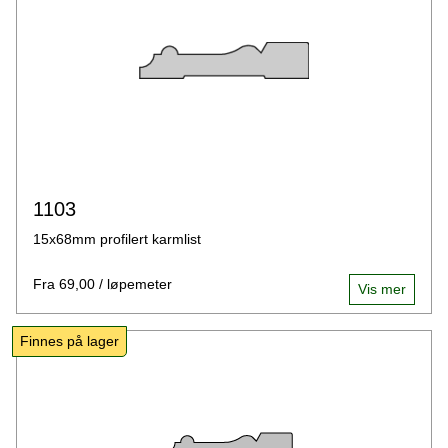
1103
15x68mm profilert karmlist
Fra 69,00 / løpemeter
Vis mer
Finnes på lager