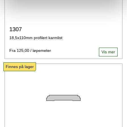
1307
18,5x110mm profilert karmlist
Fra 125,00 / løpemeter
Vis mer
Finnes på lager