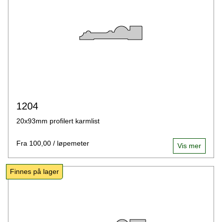
1204
20x93mm profilert karmlist
Fra 100,00 / løpemeter
Vis mer
Finnes på lager