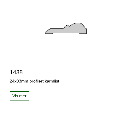
1438
24x93mm profilert karmlist
Vis mer