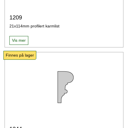
1209
21x114mm profilert karmlist
Vis mer
Finnes på lager