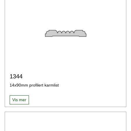
1344
14x90mm profilert karmlist
Vis mer