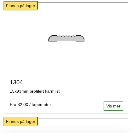
Finnes på lager
1304
15x93mm profilert karmlist
Fra 82,00 / løpemeter
Vis mer
Finnes på lager