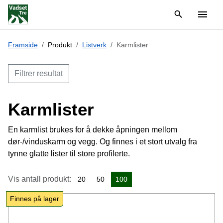
Framside
Produkt
Listverk
Karmlister
Filtrer resultat
Karmlister
En karmlist brukes for å dekke åpningen mellom
dør-/vinduskarm og vegg. Og finnes i et stort utvalg fra
tynne glatte lister til store profilerte.
Vis antall produkt:
20
50
100
Finnes på lager