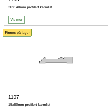
20x140mm profilert karmlist
Vis mer
Finnes på lager
1107
15x80mm profilert karmlist