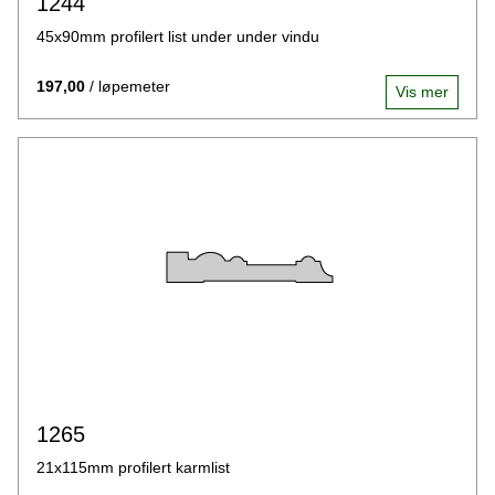
1244
45x90mm profilert list under under vindu
197,00
/ løpemeter
Vis mer
1265
21x115mm profilert karmlist