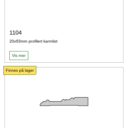
1104
20x93mm profilert karmlist
Vis mer
Finnes på lager